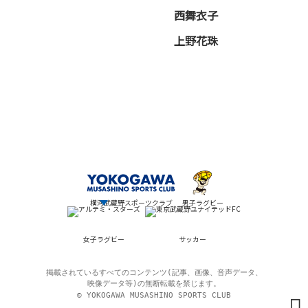
西舞衣子
上野花珠
横河武蔵野スポーツクラブ
男子ラグビー
女子ラグビー
サッカー
掲載されているすべてのコンテンツ(記事、画像、音声データ、
映像データ等)の無断転載を禁じます。
© YOKOGAWA MUSASHINO SPORTS CLUB