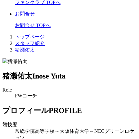
ファンクラブ TOPへ
お問合せ
お問合せ TOPへ
トップページ
スタッフ紹介
猪瀬佑太
猪瀬佑太
Inose Yuta
Role
FWコーチ
プロフィール
PROFILE
競技歴
常総学院高等学校～大阪体育大学～NECグリーンロケ
ッツ