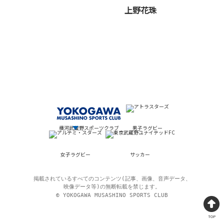
上野花珠
横河武蔵野スポーツクラブ
男子ラグビー
女子ラグビー
サッカー
掲載されているすべてのコンテンツ(記事、画像、音声データ、
映像データ等)の無断転載を禁じます。
© YOKOGAWA MUSASHINO SPORTS CLUB
TOP