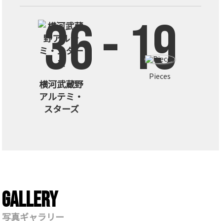
36
-
19
Pieces
横河武蔵野
アルテミ・
スターズ
Gallery
写真ギャラリー