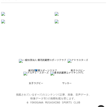
横河武蔵野スポーツクラブ
男子ラグビー
女子ラグビー
サッカー
掲載されているすべてのコンテンツ(記事、画像、音声データ、
映像データ等)の無断転載を禁じます。
© YOKOGAWA MUSASHINO SPORTS CLUB